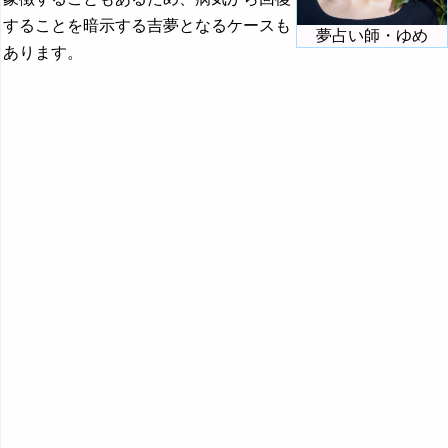
・・・
することを暗示する吉夢となるケースも
夢占い師・ゆめ
『こ』から始まる夢
あります。
『さ』から始まる夢
『し』から始まる夢
『す～そ』の夢
『た・ち』の夢
『つ～と』の夢
『な行』の夢
『は』から始まる夢
『ひ』から始まる夢
『ふ～ほ』の夢
『ま行』の夢