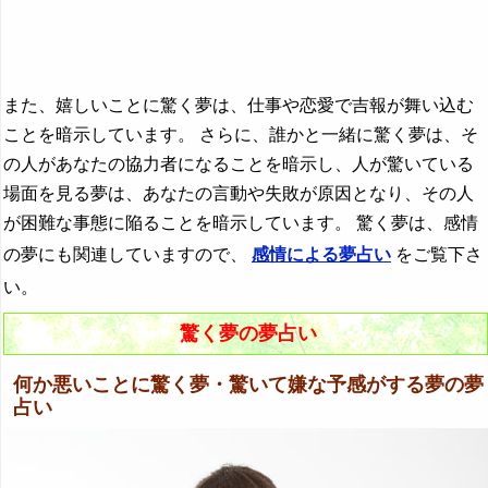
『や行』の夢
『ら行』の夢
『わ行』の夢
また、嬉しいことに驚く夢は、仕事や恋愛で吉報が舞い込む
ことを暗示しています。 さらに、誰かと一緒に驚く夢は、そ
の人があなたの協力者になることを暗示し、人が驚いている
場面を見る夢は、あなたの言動や失敗が原因となり、その人
が困難な事態に陥ることを暗示しています。 驚く夢は、感情
の夢にも関連していますので、
感情による夢占い
をご覧下さ
い。
驚く夢の夢占い
何か悪いことに驚く夢・驚いて嫌な予感がする夢の夢
占い