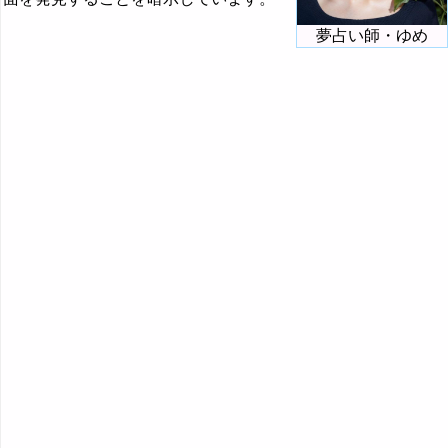
『く・け』の夢
夢占い師・ゆめ
『こ』から始まる夢
『さ』から始まる夢
『し』から始まる夢
『す～そ』の夢
『た・ち』の夢
『つ～と』の夢
『な行』の夢
『は』から始まる夢
『ひ』から始まる夢
『ふ～ほ』の夢
『ま行』の夢