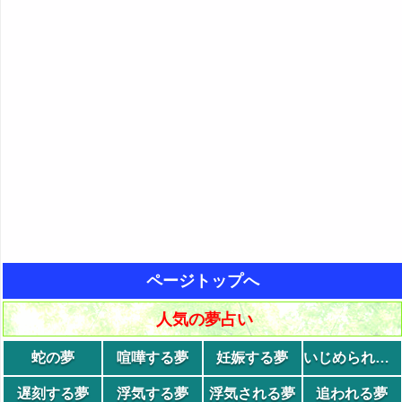
ページトップへ
人気の夢占い
蛇の夢
喧嘩する夢
妊娠する夢
いじめられる夢
遅刻する夢
浮気する夢
浮気される夢
追われる夢