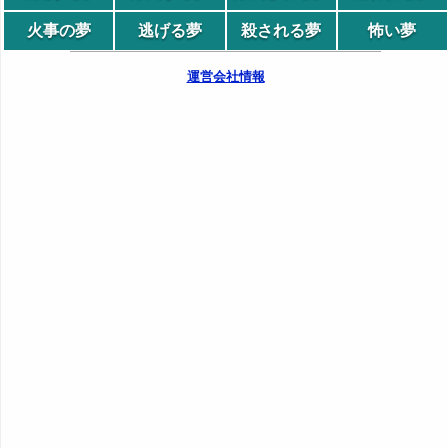
火事の夢
逃げる夢
殺される夢
怖い夢
運営会社情報