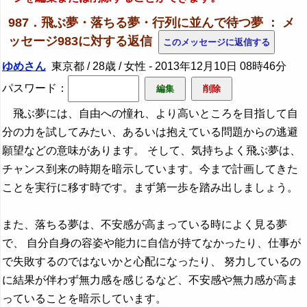
987．飛ぶ夢・落ちる夢・行列に並んで待つ夢 ： メ
ッセージ983に対する返信
ゆめさん
東京都 / 28歳 / 女性 -
2013年12月10日 08時46分
パスワード：
飛ぶ夢には、自由への憧れ、より高いところを目指して自
分の力を試してみたい、あるいは抱えている問題からの逃避
願望などの意味があります。 そして、気持ちよく飛ぶ夢は、
チャンス到来の時期を暗示しています。今まで計画してきた
ことを実行に移す時です。まず第一歩を踏み出しましょう。
また、落ちる夢は、不安感が高まっている時によく見る夢
で、 自分自身の容姿や能力に自信が持てなかったり、仕事が
で失敗するのではないかと心配になったり、 努力しているの
に結果が伴わず無力感を感じるなど、不安感や無力感が高ま
っていることを暗示しています。