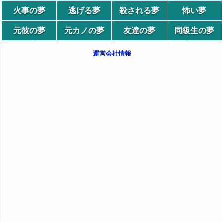
火事の夢
逃げる夢
殺される夢
怖い夢
元彼の夢
元カノの夢
友達の夢
同級生の夢
運営会社情報