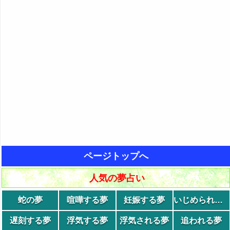
ページトップへ
人気の夢占い
蛇の夢
喧嘩する夢
妊娠する夢
いじめられる夢
遅刻する夢
浮気する夢
浮気される夢
追われる夢