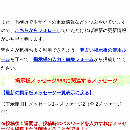
また、Twitterで本サイトの更新情報などをつぶやいています
ので、
こちらからフォロー
していただければ最新の更新情報
がいち早く判ります。
皆さんが気持ちよく利用できるよう、
夢占い掲示板の使用ル
ール
を守って、
掲示板の入力・編集フォーム
から投稿してく
ださい。
掲示板メッセージ983に関連するメッセージ
【最新の掲示板メッセージ一覧表示に戻る】
【表示範囲】メッセージ1～メッセージ2（全 2メッセージ
中）
※投稿後１週間は、投稿時のパスワードを入力すればメッセ
ージを編集または削除することができます。