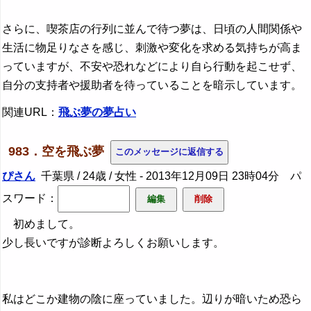
さらに、喫茶店の行列に並んで待つ夢は、日頃の人間関係や
生活に物足りなさを感じ、刺激や変化を求める気持ちが高ま
っていますが、不安や恐れなどにより自ら行動を起こせず、
自分の支持者や援助者を待っていることを暗示しています。
関連URL：
飛ぶ夢の夢占い
983．空を飛ぶ夢
ぴさん
千葉県 / 24歳 / 女性 -
2013年12月09日 23時04分
パ
スワード：
初めまして。
少し長いですが診断よろしくお願いします。
私はどこか建物の陰に座っていました。辺りが暗いため恐ら