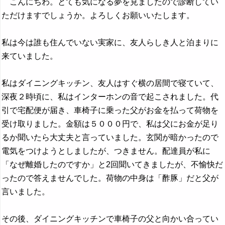
こんにちわ。とても気になる夢を見ましたので診断してい
ただけますでしょうか。よろしくお願いいたします。
私は今は誰も住んでいない実家に、友人らしき人と泊まりに
来ていました。
私はダイニングキッチン、友人はすぐ横の居間で寝ていて、
深夜２時頃に、私はインターホンの音で起こされました。代
引で宅配便が届き、車椅子に乗った父がお金を払って荷物を
受け取りました。金額は５０００円で、私は父にお金が足り
るか聞いたら大丈夫と言っていました。玄関が暗かったので
電気をつけようとしましたが、つきません。配達員が私に
「なぜ離婚したのですか」と2回聞いてきましたが、不愉快だ
ったので答えませんでした。荷物の中身は「酢豚」だと父が
言いました。
その後、ダイニングキッチンで車椅子の父と向かい合ってい