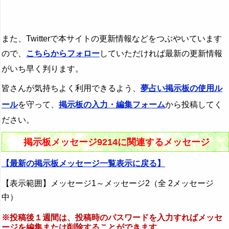
また、Twitterで本サイトの更新情報などをつぶやいています
ので、
こちらからフォロー
していただければ最新の更新情報
がいち早く判ります。
皆さんが気持ちよく利用できるよう、
夢占い掲示板の使用ル
ール
を守って、
掲示板の入力・編集フォーム
から投稿してく
ださい。
掲示板メッセージ9214に関連するメッセージ
【最新の掲示板メッセージ一覧表示に戻る】
【表示範囲】メッセージ1～メッセージ2（全 2メッセージ
中）
※投稿後１週間は、投稿時のパスワードを入力すればメッセ
ージを編集または削除することができます。