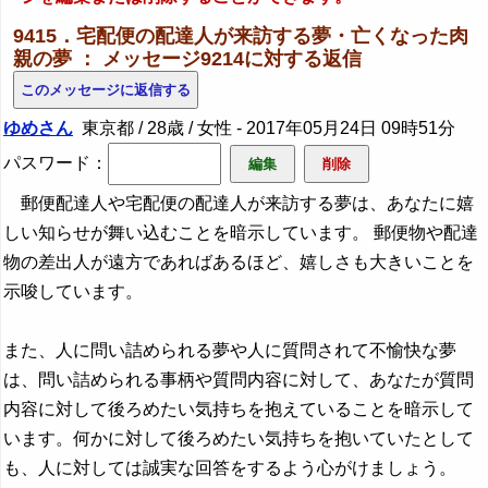
9415．宅配便の配達人が来訪する夢・亡くなった肉
親の夢 ： メッセージ9214に対する返信
ゆめさん
東京都 / 28歳 / 女性 -
2017年05月24日 09時51分
パスワード：
郵便配達人や宅配便の配達人が来訪する夢は、あなたに嬉
しい知らせが舞い込むことを暗示しています。 郵便物や配達
物の差出人が遠方であればあるほど、嬉しさも大きいことを
示唆しています。
また、人に問い詰められる夢や人に質問されて不愉快な夢
は、問い詰められる事柄や質問内容に対して、あなたが質問
内容に対して後ろめたい気持ちを抱えていることを暗示して
います。何かに対して後ろめたい気持ちを抱いていたとして
も、人に対しては誠実な回答をするよう心がけましょう。