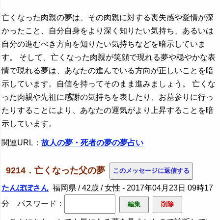
亡くなった肉親の夢は、その肉親に対する喪失感や愛情が深
かったこと、自分自身をより深く知りたい気持ち、あるいは
自分の進むべき方向を知りたい気持ちなどを暗示していま
す。 そして、亡くなった肉親が笑顔で現れる夢や穏やかな表
情で現れる夢は、あなたの進んでいる方向が正しいことを暗
示しています。自信を持ってそのまま進みましょう。 亡くな
った肉親や先祖に感謝の気持ちを表したり、お墓参りに行っ
たりすることにより、あなたの運気がより上昇することを暗
示しています。
関連URL：
故人の夢・死者の夢の夢占い
9214．亡くなった父の夢
たんぽぽさん
福岡県 / 42歳 / 女性 -
2017年04月23日 09時17
分
パスワード：