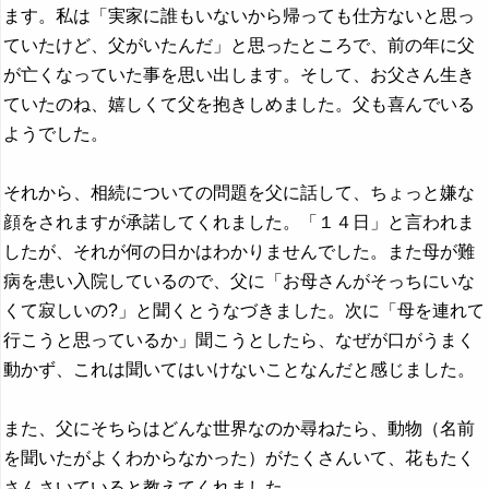
ます。私は「実家に誰もいないから帰っても仕方ないと思っ
ていたけど、父がいたんだ」と思ったところで、前の年に父
が亡くなっていた事を思い出します。そして、お父さん生き
ていたのね、嬉しくて父を抱きしめました。父も喜んでいる
ようでした。
それから、相続についての問題を父に話して、ちょっと嫌な
顔をされますが承諾してくれました。「１４日」と言われま
したが、それが何の日かはわかりませんでした。また母が難
病を患い入院しているので、父に「お母さんがそっちにいな
くて寂しいの?」と聞くとうなづきました。次に「母を連れて
行こうと思っているか」聞こうとしたら、なぜが口がうまく
動かず、これは聞いてはいけないことなんだと感じました。
また、父にそちらはどんな世界なのか尋ねたら、動物（名前
を聞いたがよくわからなかった）がたくさんいて、花もたく
さんさいていると教えてくれました。