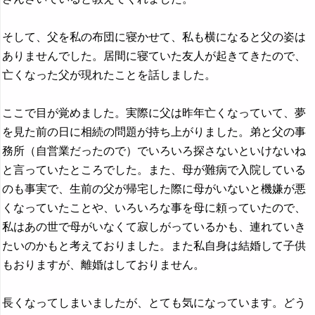
そして、父を私の布団に寝かせて、私も横になると父の姿は
ありませんでした。居間に寝ていた友人が起きてきたので、
亡くなった父が現れたことを話しました。
ここで目が覚めました。実際に父は昨年亡くなっていて、夢
を見た前の日に相続の問題が持ち上がりました。弟と父の事
務所（自営業だったので）でいろいろ探さないといけないね
と言っていたところでした。また、母が難病で入院している
のも事実で、生前の父が帰宅した際に母がいないと機嫌が悪
くなっていたことや、いろいろな事を母に頼っていたので、
私はあの世で母がいなくて寂しがっているかも、連れていき
たいのかもと考えておりました。また私自身は結婚して子供
もおりますが、離婚はしておりません。
長くなってしまいましたが、とても気になっています。どう