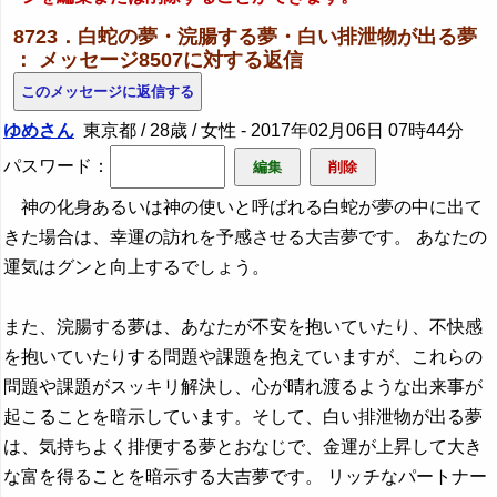
8723．白蛇の夢・浣腸する夢・白い排泄物が出る夢
： メッセージ8507に対する返信
ゆめさん
東京都 / 28歳 / 女性 -
2017年02月06日 07時44分
パスワード：
神の化身あるいは神の使いと呼ばれる白蛇が夢の中に出て
きた場合は、幸運の訪れを予感させる大吉夢です。 あなたの
運気はグンと向上するでしょう。
また、浣腸する夢は、あなたが不安を抱いていたり、不快感
を抱いていたりする問題や課題を抱えていますが、これらの
問題や課題がスッキリ解決し、心が晴れ渡るような出来事が
起こることを暗示しています。そして、白い排泄物が出る夢
は、気持ちよく排便する夢とおなじで、金運が上昇して大き
な富を得ることを暗示する大吉夢です。 リッチなパートナー