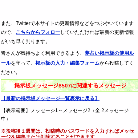
また、Twitterで本サイトの更新情報などをつぶやいています
ので、
こちらからフォロー
していただければ最新の更新情報
がいち早く判ります。
皆さんが気持ちよく利用できるよう、
夢占い掲示板の使用ル
ール
を守って、
掲示板の入力・編集フォーム
から投稿してく
ださい。
掲示板メッセージ8507に関連するメッセージ
【最新の掲示板メッセージ一覧表示に戻る】
【表示範囲】メッセージ1～メッセージ2（全 2メッセージ
中）
※投稿後１週間は、投稿時のパスワードを入力すればメッセ
ージを編集または削除することができます。