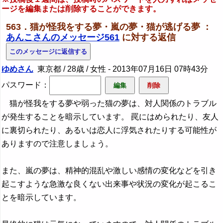
ージを編集または削除することができます。
563．猫が怪我をする夢・嵐の夢・猫が逃げる夢 ：
あんこさんのメッセージ561
に対する返信
ゆめさん
東京都 / 28歳 / 女性 -
2013年07月16日 07時43分
パスワード：
猫が怪我をする夢や弱った猫の夢は、対人関係のトラブル
が発生することを暗示しています。 罠にはめられたり、友人
に裏切られたり、あるいは恋人に浮気されたりする可能性が
ありますので注意しましょう。
また、嵐の夢は、精神的混乱や激しい感情の変化などを引き
起こすような急激な良くない出来事や状況の変化が起こるこ
とを暗示しています。