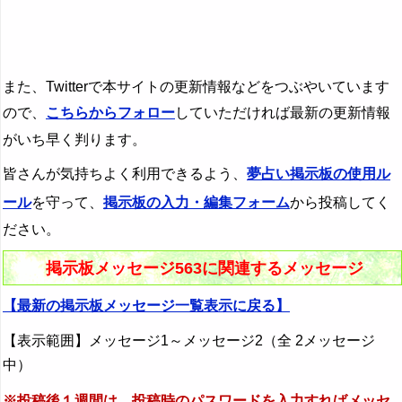
また、Twitterで本サイトの更新情報などをつぶやいています
ので、
こちらからフォロー
していただければ最新の更新情報
がいち早く判ります。
皆さんが気持ちよく利用できるよう、
夢占い掲示板の使用ル
ール
を守って、
掲示板の入力・編集フォーム
から投稿してく
ださい。
掲示板メッセージ563に関連するメッセージ
【最新の掲示板メッセージ一覧表示に戻る】
【表示範囲】メッセージ1～メッセージ2（全 2メッセージ
中）
※投稿後１週間は、投稿時のパスワードを入力すればメッセ