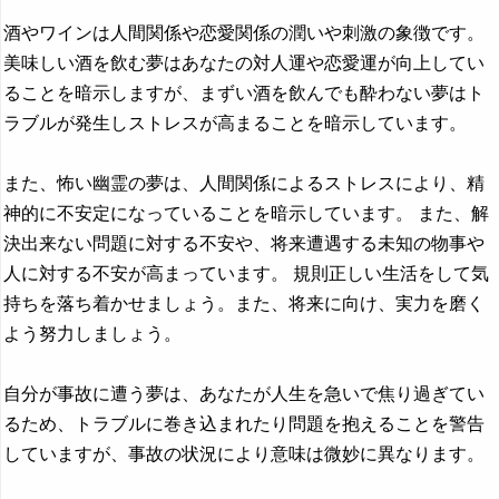
酒やワインは人間関係や恋愛関係の潤いや刺激の象徴です。
美味しい酒を飲む夢はあなたの対人運や恋愛運が向上してい
ることを暗示しますが、まずい酒を飲んでも酔わない夢はト
ラブルが発生しストレスが高まることを暗示しています。
また、怖い幽霊の夢は、人間関係によるストレスにより、精
神的に不安定になっていることを暗示しています。 また、解
決出来ない問題に対する不安や、将来遭遇する未知の物事や
人に対する不安が高まっています。 規則正しい生活をして気
持ちを落ち着かせましょう。また、将来に向け、実力を磨く
よう努力しましょう。
自分が事故に遭う夢は、あなたが人生を急いで焦り過ぎてい
るため、トラブルに巻き込まれたり問題を抱えることを警告
していますが、事故の状況により意味は微妙に異なります。