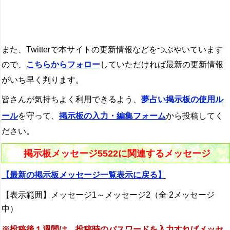
また、Twitterで本サイトの更新情報などをつぶやいています
ので、
こちらからフォロー
していただければ最新の更新情報
がいち早く判ります。
皆さんが気持ちよく利用できるよう、
夢占い掲示板の使用ル
ール
を守って、
掲示板の入力・編集フォーム
から投稿してく
ださい。
掲示板メッセージ5522に関連するメッセージ
【最新の掲示板メッセージ一覧表示に戻る】
【表示範囲】メッセージ1～メッセージ2（全 2メッセージ
中）
※投稿後１週間は、投稿時のパスワードを入力すればメッセ