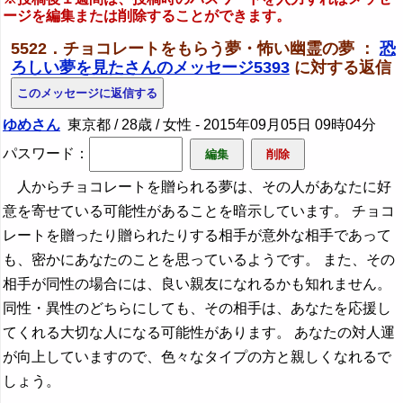
ージを編集または削除することができます。
5522．チョコレートをもらう夢・怖い幽霊の夢 ：
恐
ろしい夢を見たさんのメッセージ5393
に対する返信
ゆめさん
東京都 / 28歳 / 女性 -
2015年09月05日 09時04分
パスワード：
人からチョコレートを贈られる夢は、その人があなたに好
意を寄せている可能性があることを暗示しています。 チョコ
レートを贈ったり贈られたりする相手が意外な相手であって
も、密かにあなたのことを思っているようです。 また、その
相手が同性の場合には、良い親友になれるかも知れません。
同性・異性のどちらにしても、その相手は、あなたを応援し
てくれる大切な人になる可能性があります。 あなたの対人運
が向上していますので、色々なタイプの方と親しくなれるで
しょう。