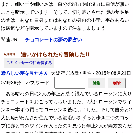
また、細い手や細い足は、自分の能力や経済力に自信が無い
ことを暗示しています。そして、切り落とされた腕の夢や足
の夢は、あなた自身またはあなたの身内の不幸、事故あるい
は病気などを暗示していますので注意しましょう。
関連URL：
チョコレートの夢の夢占い
5393．追いかけられたり冒険したり
恐ろしい夢を見たさん
大阪府 / 16歳 / 男性 -
2015年08月21日
07時36分
パスワード：
ある晴れの日に2人の年上と凄く混んでいるローソンに入り
チョコレートをおごってもらいました。2人はローソンでワイ
ンを一本ずつ買ってローソンを後にしました。そして自分と2
人は魚がわんさか住んでいる港沿いをずっと歩き二つのコッ
プに赤と青のワインが入ったのを見つけ年上2人が両方飲んだ