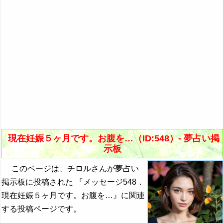
現在妊娠５ヶ月です。お腹を…（ID:548）- 夢占い掲
示板
このページは、チロルさんが夢占い
掲示板に投稿された 『メッセージ548．
現在妊娠５ヶ月です。お腹を…』に関連
する投稿ページです。