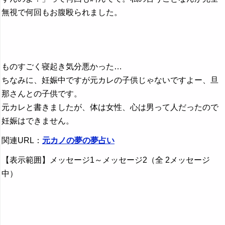
無視で何回もお腹殴られました。
ものすごく寝起き気分悪かった…
ちなみに、妊娠中ですが元カレの子供じゃないですよー、旦
那さんとの子供です。
元カレと書きましたが、体は女性、心は男って人だったので
妊娠はできません。
関連URL：
元カノの夢の夢占い
【表示範囲】メッセージ1～メッセージ2（全 2メッセージ
中）