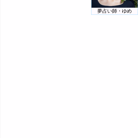
夢占い師・ゆめ