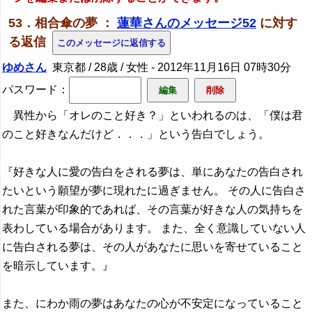
53．相合傘の夢 ：
蓮華さんのメッセージ52
に対す
る返信
ゆめさん
東京都 / 28歳 / 女性 -
2012年11月16日 07時30分
パスワード：
異性から「オレのこと好き？」といわれるのは、「僕は君
のこと好きなんだけど．．．」という告白でしょう。
『好きな人に愛の告白をされる夢は、単にあなたの告白され
たいという願望が夢に現れたに過ぎません。 その人に告白さ
れた言葉が印象的であれば、その言葉が好きな人の気持ちを
表わしている場合があります。 また、全く意識していない人
に告白される夢は、その人があなたに思いを寄せていること
を暗示しています。』
また、にわか雨の夢はあなたの心が不安定になっていること