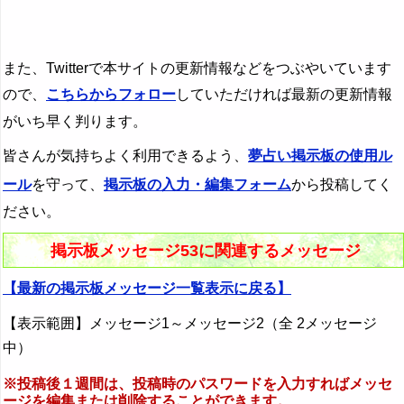
また、Twitterで本サイトの更新情報などをつぶやいています
ので、
こちらからフォロー
していただければ最新の更新情報
がいち早く判ります。
皆さんが気持ちよく利用できるよう、
夢占い掲示板の使用ル
ール
を守って、
掲示板の入力・編集フォーム
から投稿してく
ださい。
掲示板メッセージ53に関連するメッセージ
【最新の掲示板メッセージ一覧表示に戻る】
【表示範囲】メッセージ1～メッセージ2（全 2メッセージ
中）
※投稿後１週間は、投稿時のパスワードを入力すればメッセ
ージを編集または削除することができます。