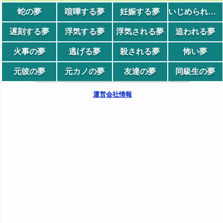
蛇の夢
喧嘩する夢
妊娠する夢
いじめられる夢
遅刻する夢
浮気する夢
浮気される夢
追われる夢
火事の夢
逃げる夢
殺される夢
怖い夢
元彼の夢
元カノの夢
友達の夢
同級生の夢
運営会社情報