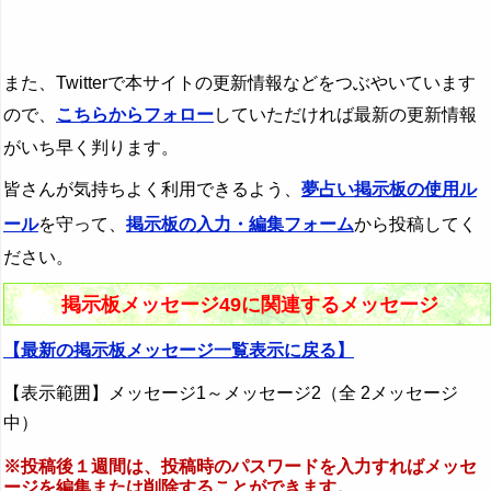
また、Twitterで本サイトの更新情報などをつぶやいています
ので、
こちらからフォロー
していただければ最新の更新情報
がいち早く判ります。
皆さんが気持ちよく利用できるよう、
夢占い掲示板の使用ル
ール
を守って、
掲示板の入力・編集フォーム
から投稿してく
ださい。
掲示板メッセージ49に関連するメッセージ
【最新の掲示板メッセージ一覧表示に戻る】
【表示範囲】メッセージ1～メッセージ2（全 2メッセージ
中）
※投稿後１週間は、投稿時のパスワードを入力すればメッセ
ージを編集または削除することができます。