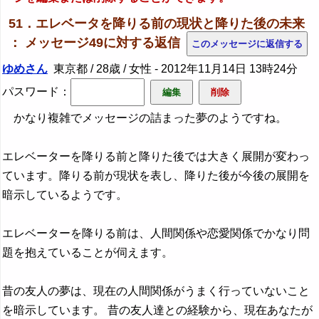
51．エレベータを降りる前の現状と降りた後の未来
： メッセージ49に対する返信
ゆめさん
東京都 / 28歳 / 女性 -
2012年11月14日 13時24分
パスワード：
かなり複雑でメッセージの詰まった夢のようですね。
エレベーターを降りる前と降りた後では大きく展開が変わっ
ています。降りる前が現状を表し、降りた後が今後の展開を
暗示しているようです。
エレベーターを降りる前は、人間関係や恋愛関係でかなり問
題を抱えていることが伺えます。
昔の友人の夢は、現在の人間関係がうまく行っていないこと
を暗示しています。 昔の友人達との経験から、現在あなたが