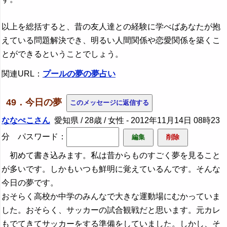
以上を総括すると、昔の友人達との経験に学べばあなたが抱
えている問題解決でき、明るい人間関係や恋愛関係を築くこ
とができるということでしょう。
関連URL：
プールの夢の夢占い
49．今日の夢
ななぺこさん
愛知県 / 28歳 / 女性 -
2012年11月14日 08時23
分
パスワード：
初めて書き込みます。私は昔からものすごく夢を見ること
が多いです。しかもいつも鮮明に覚えているんです。そんな
今日の夢です。
おそらく高校か中学のみんなで大きな運動場にむかっていま
した。おそらく、サッカーの試合観戦だと思います。元カレ
もでてきてサッカーをする準備をしていました。しかし、そ