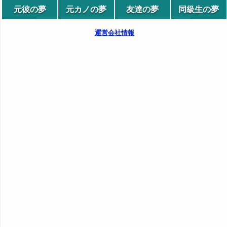
元彼の夢
元カノの夢
友達の夢
同級生の夢
運営会社情報