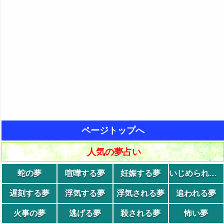
ページトップへ
人気の夢占い
蛇の夢
喧嘩する夢
妊娠する夢
いじめられる夢
遅刻する夢
浮気する夢
浮気される夢
追われる夢
火事の夢
逃げる夢
殺される夢
怖い夢