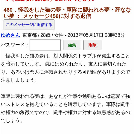
460．怪我をした猫の夢・軍隊に襲われる夢・死なな
い夢 ： メッセージ458に対する返信
ゆめさん
東京都 / 28歳 / 女性 -
2013年05月17日 08時38分
パスワード：
怪我をした猫の夢は、対人関係のトラブルが発生すること
を暗示しています。 罠にはめられたり、友人に裏切られた
り、あるいは恋人に浮気されたりする可能性がありますので
注意しましょう。
軍隊に襲われる夢は、あなたが仕事や勉強あるいは恋愛で強
いストレスを抱えていることを暗示しています。軍隊は闘争
や権力の象徴ですので、闘争や権力に対する嫌悪感があるの
でしょう。