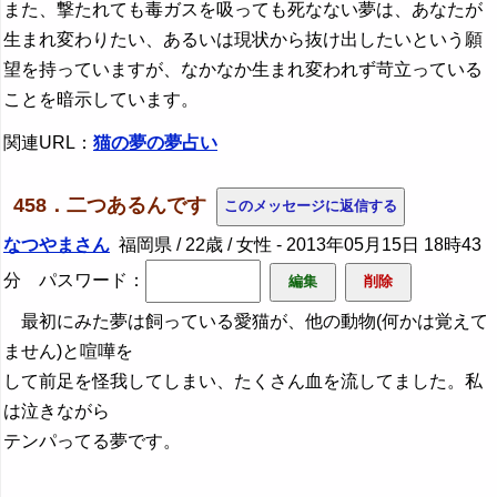
また、撃たれても毒ガスを吸っても死なない夢は、あなたが
生まれ変わりたい、あるいは現状から抜け出したいという願
望を持っていますが、なかなか生まれ変われず苛立っている
ことを暗示しています。
関連URL：
猫の夢の夢占い
458．二つあるんです
なつやまさん
福岡県 / 22歳 / 女性 -
2013年05月15日 18時43
分
パスワード：
最初にみた夢は飼っている愛猫が、他の動物(何かは覚えて
ません)と喧嘩を
して前足を怪我してしまい、たくさん血を流してました。私
は泣きながら
テンパってる夢です。