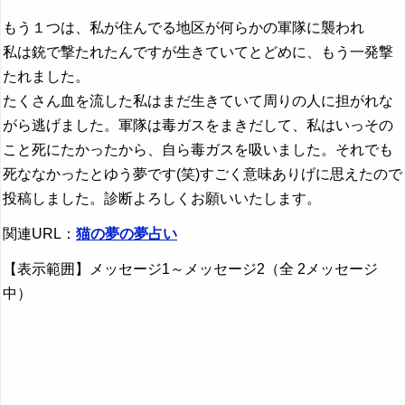
もう１つは、私が住んでる地区が何らかの軍隊に襲われ
私は銃で撃たれたんですが生きていてとどめに、もう一発撃
たれました。
たくさん血を流した私はまだ生きていて周りの人に担がれな
がら逃げました。軍隊は毒ガスをまきだして、私はいっその
こと死にたかったから、自ら毒ガスを吸いました。それでも
死ななかったとゆう夢です(笑)すごく意味ありげに思えたので
投稿しました。診断よろしくお願いいたします。
関連URL：
猫の夢の夢占い
【表示範囲】メッセージ1～メッセージ2（全 2メッセージ
中）