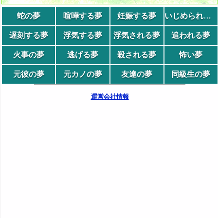
蛇の夢
喧嘩する夢
妊娠する夢
いじめられる夢
遅刻する夢
浮気する夢
浮気される夢
追われる夢
火事の夢
逃げる夢
殺される夢
怖い夢
元彼の夢
元カノの夢
友達の夢
同級生の夢
運営会社情報