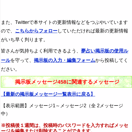
また、Twitterで本サイトの更新情報などをつぶやいています
ので、
こちらからフォロー
していただければ最新の更新情報
がいち早く判ります。
皆さんが気持ちよく利用できるよう、
夢占い掲示板の使用ル
ール
を守って、
掲示板の入力・編集フォーム
から投稿してく
ださい。
掲示板メッセージ458に関連するメッセージ
【最新の掲示板メッセージ一覧表示に戻る】
【表示範囲】メッセージ1～メッセージ2（全 2メッセージ
中）
※投稿後１週間は、投稿時のパスワードを入力すればメッセ
ージを編集または削除することができます。