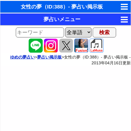
女性の夢（ID:388）- 夢占い掲示板
東洋・西洋占星術
夢占いメニュー
ホラリー占星術
AIゆめの夢占いチャット
夢の世界
手相占いで未来診断
夢占い掲示板
タロットカードで無料占い
ゆめの夢占い
>
夢占い掲示板
>女性の夢（ID:388）- 夢占い掲示板 -
2013年04月16日
更新
夢占い掲示板の使用ルール
カテゴリー別夢占い
命名の姓名判断
掲示板の入力・編集フォーム
夢占い辞典
飛星派風水で住宅開運
人気の夢占い
男と女の心理学と心理テスト