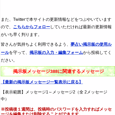
また、Twitterで本サイトの更新情報などをつぶやいています
ので、
こちらからフォロー
していただければ最新の更新情報
がいち早く判ります。
皆さんが気持ちよく利用できるよう、
夢占い掲示板の使用ル
ール
を守って、
掲示板の入力・編集フォーム
から投稿してく
ださい。
掲示板メッセージ388に関連するメッセージ
【最新の掲示板メッセージ一覧表示に戻る】
【表示範囲】メッセージ1～メッセージ2（全 2メッセージ
中）
※投稿後１週間は、投稿時のパスワードを入力すればメッセ
ージを編集または削除することができます。