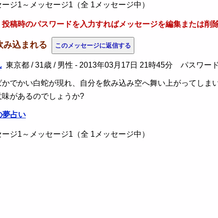
ージ1～メッセージ1（全 1メッセージ中）
、投稿時のパスワードを入力すればメッセージを編集または削
に飲み込まれる
ん
東京都 / 31歳 / 男性 -
2013年03月17日 21時45分
パスワー
かでかい白蛇が現れ、自分を飲み込み空へ舞い上がってしまい
意味があるのでしょうか?
の夢占い
ージ1～メッセージ1（全 1メッセージ中）