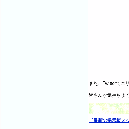
また、Twitte
皆さんが気持ちよ
【最新の掲示板メ