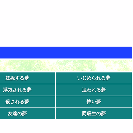
妊娠する夢
いじめられる夢
浮気される夢
追われる夢
殺される夢
怖い夢
友達の夢
同級生の夢