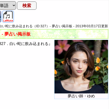
白い蛇に飲み込まれる（ID:327）- 夢占い掲示板 -
2013年03月17日
更新
）- 夢占い掲示板
27．白い蛇に飲み込まれる』
夢占い師・ゆめ