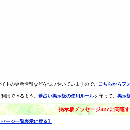
rで本サイトの更新情報などをつぶやいていますので、
こちらからフ
く利用できるよう、
夢占い掲示板の使用ルール
を守って、
掲示
掲示板メッセージ327に関連
ッセージ一覧表示に戻る】