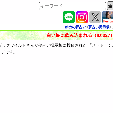
ゆめの夢占い
>
夢占い掲示板
>
白い蛇に飲み込まれる（ID:327
ックワイルドさんが夢占い掲示板に投稿された 『メッセージ3
ージです。