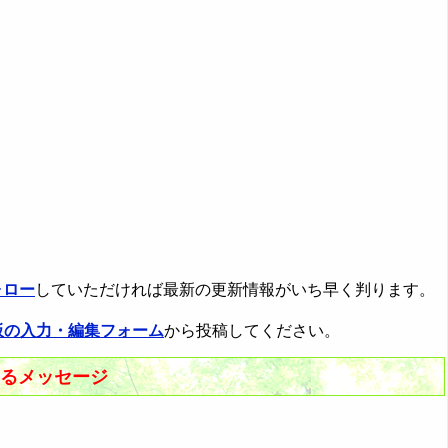
ォロー
していただければ最新の更新情報がいち早く判ります。
板の入力・編集フォーム
から投稿してください。
するメッセージ