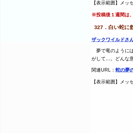
【表示範囲】メッセ
※投稿後１週間は
327．白い蛇
ザックワイルドさ
夢で竜のようにば
がして…。どんな
関連URL：
蛇の夢
【表示範囲】メッセ