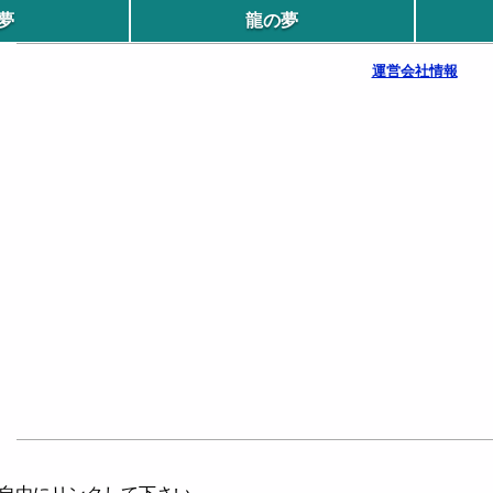
夢
龍の夢
運営会社情報