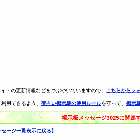
rで本サイトの更新情報などをつぶやいていますので、
こちらからフ
く利用できるよう、
夢占い掲示板の使用ルール
を守って、
掲示
掲示板メッセージ3025に関連
ッセージ一覧表示に戻る】