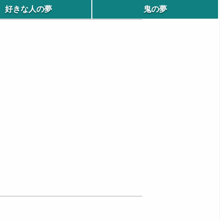
好きな人の夢
鬼の夢