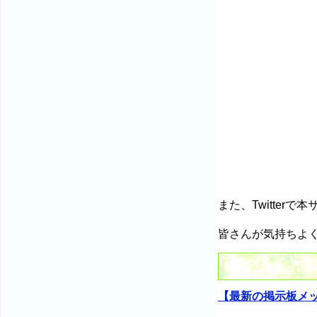
また、Twitte
皆さんが気持ちよ
【最新の掲示板メ