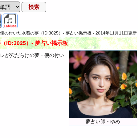
の付いた水着の夢（ID:3025）- 夢占い掲示板 -
2014年11月11日
更新
D:3025）- 夢占い掲示板
イレが穴だらけの夢・便の付い
夢占い師・ゆめ