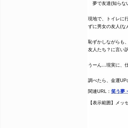
夢で友達(知らな
現地で、トイレに
ずに男女の友人(な
恥ずかしながらも
友人たち？に言い
うーん…現実に、
調べたら、金運U
関連URL：
笑う夢
【表示範囲】メッセ