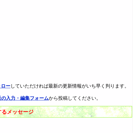
ォロー
していただければ最新の更新情報がいち早く判ります。
板の入力・編集フォーム
から投稿してください。
するメッセージ