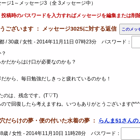
ージ1～メッセージ3（全 3メッセージ中）
、投稿時のパスワードを入力すればメッセージを編集または削
とうございます ： メッセージ3025に対する返信
/ 30歳 / 女性 -
2014年11月11日 07時23分
パスワード：
か？
っかだからはけ口が必要なのかも？
容だから、毎日勉強だしきっと疲れているのかも！
たのは、残念です。(T▽T)
ので回復したら考えますね。いつもありがとうございます(*^^*
レが穴だらけの夢・便の付いた水着の夢 ：
らんま51さんの
8歳 / 女性 -
2014年11月10日 11時28分
パスワード：