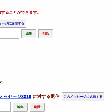
除することができます。
)
メッセージ3016
に対する返信