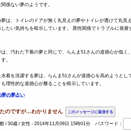
関係ない夢のようです。
の夢は、トイレのドアが無く丸見えの夢やトイレが透けて丸見え
示したい気持ちを暗示しています。 異性関係でトラブルに発展
夢は、汚れた下着の夢と同じで、らんま51さんの道徳心が低く
ます。
た水着を洗濯する夢は、らんま51さんが道徳心を高めようとし
りも理性的な道徳心が勝ることを暗示しています。
の夢の夢占い
調べたのですが…わかりません
/ 30歳 / 女性 -
2014年11月09日 15時01分
パスワード：