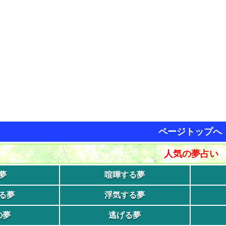
ページトップへ
人気の夢占い
夢
喧嘩する夢
る夢
浮気する夢
の夢
逃げる夢