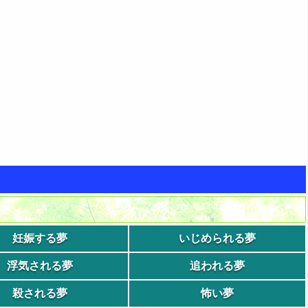
妊娠する夢
いじめられる夢
浮気される夢
追われる夢
殺される夢
怖い夢