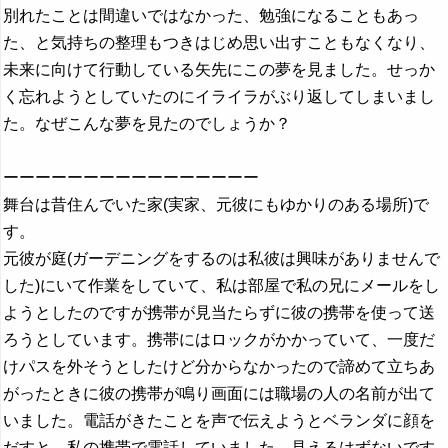
別れたことは間違いではなかった、勉強になることもあっ
た、と気持ちの整理もつきはじめ思い出すこともなくなり、
未来に向けて行動している矢先にこの夢を見ました。せっか
く忘れようとしていたのにイライラがぶり返してしまいまし
た。なぜこんな夢を見たのでしょうか？
ーーーーーーーーーーーーーーーー
舞台は昔住んでいた家(実家、元彼にもゆかりのある場所)で
す。
元彼が庭(ガーデニングをするのは私彼は興味がありませんで
した)にいて作業をしていて、私は部屋で私の兄にメールをし
ようとしたのですが携帯が見当たらずに彼の携帯を使って送
ろうとしています。携帯にはロックがかかっていて、一度だ
けパスを外そうとしたけど分からなかったので諦めて立ちあ
がったときに彼の携帯が鳴り画面には職場の人の名前が出て
いました。電話がきたことを声で伝えようとベランダに顔を
だすと、私の携帯で電話していました。見えるはずないです