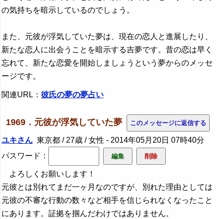
の気持ちを暗示しているのでしょう。
また、元彼が浮気していた夢は、現在の恋人と進展したり、
新たな恋人に出会うことを暗示する吉夢です。昔の恋は早く
忘れて、新たな恋愛を開始しましょうという夢からのメッセ
ージです。
関連URL：
彼氏の夢の夢占い
1969．元彼が浮気していた夢
ユキさん
東京都 / 27歳 / 女性 -
2014年05月20日 07時40分
パスワード：
よろしくお願いします！
元彼とは別れてまだ一ヶ月なのですが、別れた理由としては
元彼の不審な行動の数々など相手を信じられなくなったこと
にあります。証拠を掴んだわけではありません。