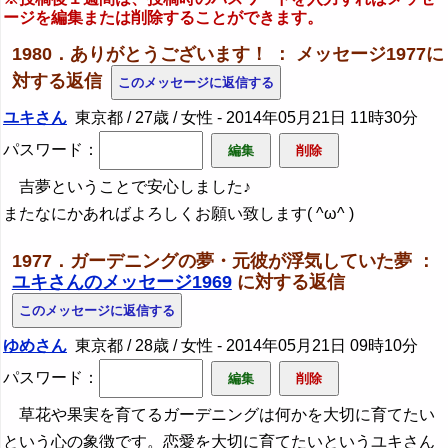
ージを編集または削除することができます。
1980．ありがとうございます！ ： メッセージ1977に
対する返信
ユキさん
東京都 / 27歳 / 女性 -
2014年05月21日 11時30分
パスワード：
吉夢ということで安心しました♪
またなにかあればよろしくお願い致します( ^ω^ )
1977．ガーデニングの夢・元彼が浮気していた夢 ：
ユキさんのメッセージ1969
に対する返信
ゆめさん
東京都 / 28歳 / 女性 -
2014年05月21日 09時10分
パスワード：
草花や果実を育てるガーデニングは何かを大切に育てたい
という心の象徴です。恋愛を大切に育てたいというユキさん