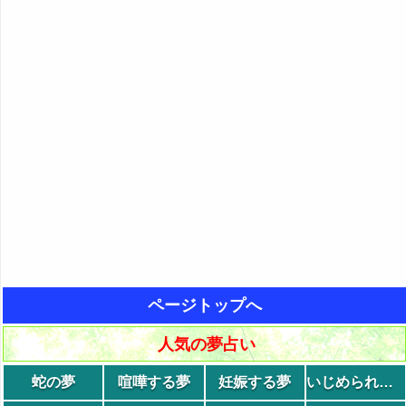
ページトップへ
人気の夢占い
蛇の夢
喧嘩する夢
妊娠する夢
いじめられる夢