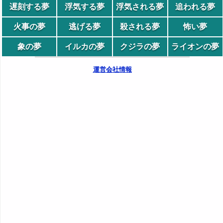
遅刻する夢
浮気する夢
浮気される夢
追われる夢
火事の夢
逃げる夢
殺される夢
怖い夢
象の夢
イルカの夢
クジラの夢
ライオンの夢
運営会社情報