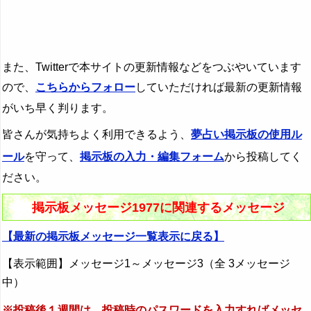
また、Twitterで本サイトの更新情報などをつぶやいています
ので、
こちらからフォロー
していただければ最新の更新情報
がいち早く判ります。
皆さんが気持ちよく利用できるよう、
夢占い掲示板の使用ル
ール
を守って、
掲示板の入力・編集フォーム
から投稿してく
ださい。
掲示板メッセージ1977に関連するメッセージ
【最新の掲示板メッセージ一覧表示に戻る】
【表示範囲】メッセージ1～メッセージ3（全 3メッセージ
中）
※投稿後１週間は、投稿時のパスワードを入力すればメッセ