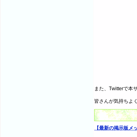
また、Twitte
皆さんが気持ちよ
【最新の掲示板メ