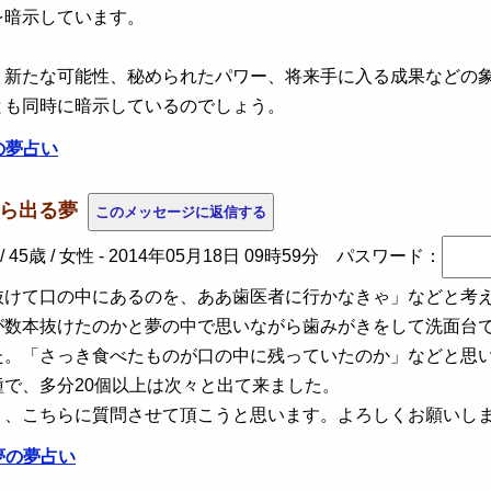
を暗示しています。
、新たな可能性、秘められたパワー、将来手に入る成果などの
とも同時に暗示しているのでしょう。
の夢占い
から出る夢
45歳 / 女性 -
2014年05月18日 09時59分
パスワード：
けて口の中にあるのを、ああ歯医者に行かなきゃ」などと考え
が数本抜けたのかと夢の中で思いながら歯みがきをして洗面台
た。「さっき食べたものが口の中に残っていたのか」などと思
で、多分20個以上は次々と出て来ました。
く、こちらに質問させて頂こうと思います。よろしくお願いし
夢の夢占い