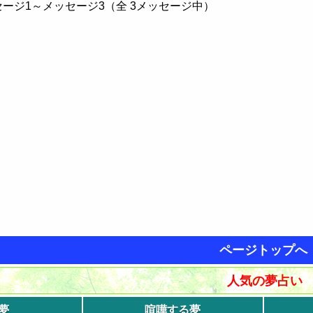
ージ1～メッセージ3（全 3メッセージ中）
ページトップへ
人気の夢占い
夢
喧嘩する夢