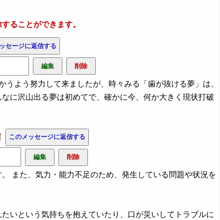
除することができます。
かうよう努力して来ましたが、時々みる「歯が抜ける夢」は、
んなに沢山出る夢は初めてで、確かに今、何か大きく現状打破
信
。 また、気力・能力不足のため、発生している問題や状況を
れたいという気持ちを抱えていたり、口が災いしてトラブルに