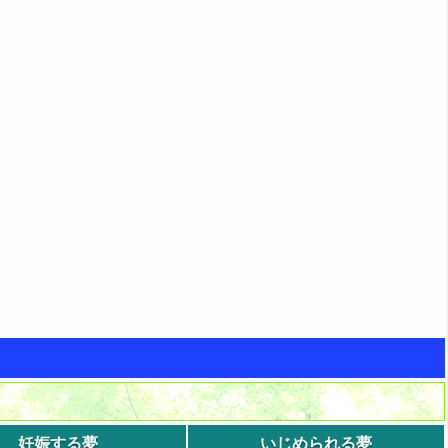
妊娠する夢
いじめられる夢