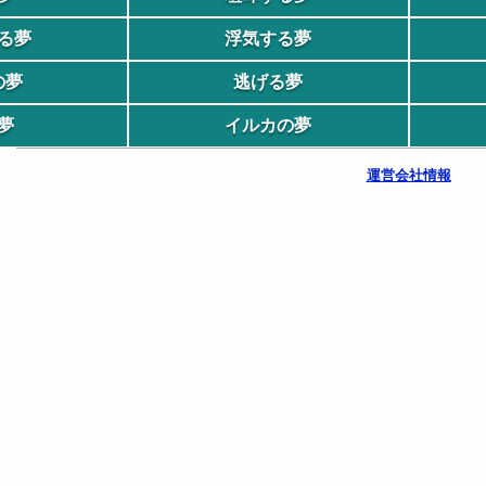
る夢
浮気する夢
の夢
逃げる夢
夢
イルカの夢
運営会社情報