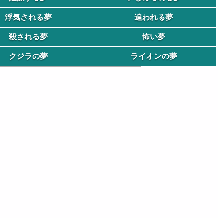
浮気される夢
追われる夢
殺される夢
怖い夢
クジラの夢
ライオンの夢