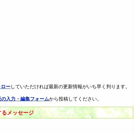
ォロー
していただければ最新の更新情報がいち早く判ります。
板の入力・編集フォーム
から投稿してください。
するメッセージ