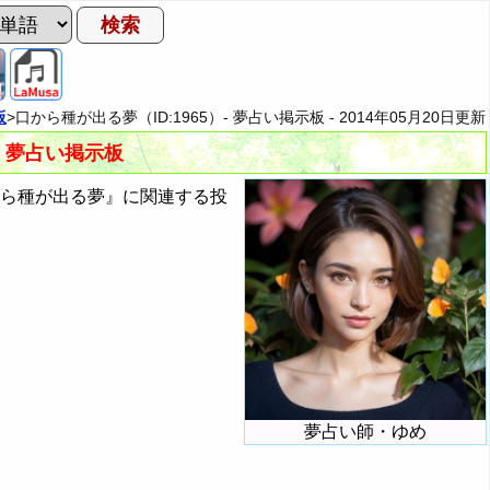
板
>口から種が出る夢（ID:1965）- 夢占い掲示板 -
2014年05月20日
更新
- 夢占い掲示板
から種が出る夢』に関連する投
夢占い師・ゆめ