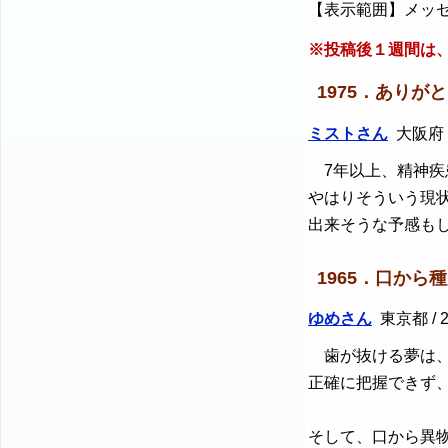
【表示範囲】メッセ
※投稿後１週間は
1975．ありが
ミストさん
大阪府 / 
7年以上、精神疾
やはりそういう現
出来そうな予感も
1965．口から
ゆめさん
東京都 / 2
歯が抜ける夢は、
正確に把握できず
そして、口から異