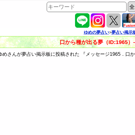
ゆめの夢占い
>
夢占い掲示
口から種が出る夢（ID:1965）
めさんが夢占い掲示板に投稿された 『メッセージ1965．口