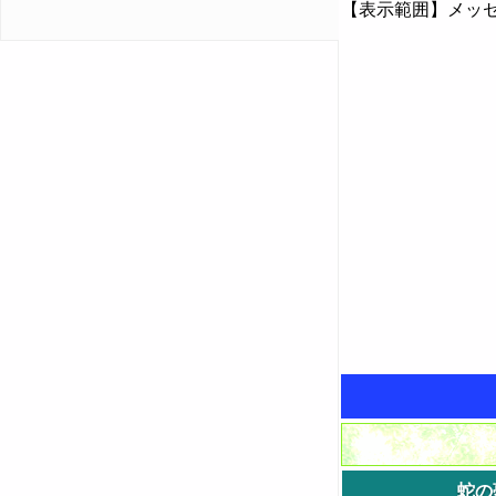
【表示範囲】メッセ
蛇の