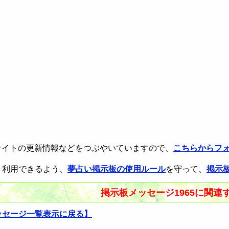
rで本サイトの更新情報などをつぶやいていますので、
こちらからフ
く利用できるよう、
夢占い掲示板の使用ルール
を守って、
掲示
掲示板メッセージ1965に関連
ッセージ一覧表示に戻る】