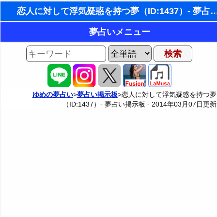
恋人に対して浮気疑惑を持つ夢（ID:1437）-
東洋・西洋占星術
夢占いメニュー
ホラリー占星術
AIゆめの夢占いチャット
夢の世界
手相占いで未来診断
夢占い掲示板
タロットカードで無料占い
ゆめの夢占い
>
夢占い掲示板
>恋人に対して浮気疑惑を持つ夢
（ID:1437）- 夢占い掲示板 -
2014年03月07日
更新
夢占い掲示板の使用ルール
カテゴリー別夢占い
命名の姓名判断
掲示板の入力・編集フォーム
夢占い辞典
飛星派風水で住宅開運
人気の夢占い
男と女の心理学と心理テスト