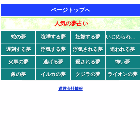
ページトップへ
人気の夢占い
蛇の夢
喧嘩する夢
妊娠する夢
いじめられる夢
遅刻する夢
浮気する夢
浮気される夢
追われる夢
火事の夢
逃げる夢
殺される夢
怖い夢
象の夢
イルカの夢
クジラの夢
ライオンの夢
運営会社情報