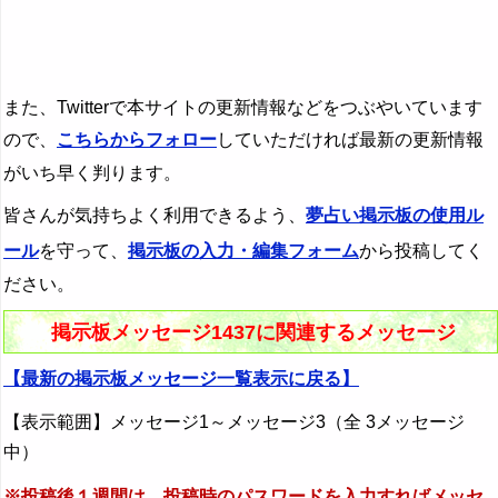
また、Twitterで本サイトの更新情報などをつぶやいています
ので、
こちらからフォロー
していただければ最新の更新情報
がいち早く判ります。
皆さんが気持ちよく利用できるよう、
夢占い掲示板の使用ル
ール
を守って、
掲示板の入力・編集フォーム
から投稿してく
ださい。
掲示板メッセージ1437に関連するメッセージ
【最新の掲示板メッセージ一覧表示に戻る】
【表示範囲】メッセージ1～メッセージ3（全 3メッセージ
中）
※投稿後１週間は、投稿時のパスワードを入力すればメッセ