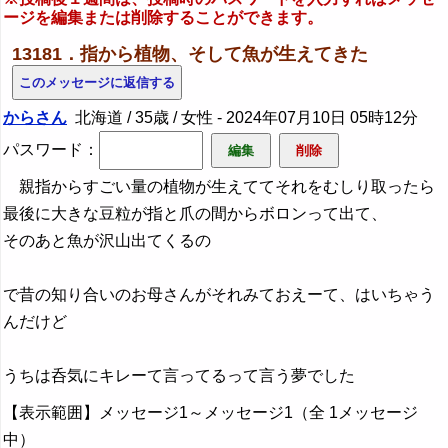
ージを編集または削除することができます。
13181．指から植物、そして魚が生えてきた
からさん
北海道 / 35歳 / 女性 -
2024年07月10日 05時12分
パスワード：
親指からすごい量の植物が生えててそれをむしり取ったら
最後に大きな豆粒が指と爪の間からボロンって出て、
そのあと魚が沢山出てくるの
で昔の知り合いのお母さんがそれみておえーて、はいちゃう
んだけど
うちは呑気にキレーて言ってるって言う夢でした
【表示範囲】メッセージ1～メッセージ1（全 1メッセージ
中）