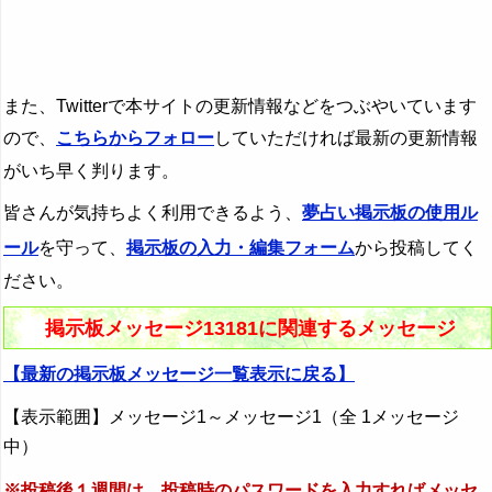
また、Twitterで本サイトの更新情報などをつぶやいています
ので、
こちらからフォロー
していただければ最新の更新情報
がいち早く判ります。
皆さんが気持ちよく利用できるよう、
夢占い掲示板の使用ル
ール
を守って、
掲示板の入力・編集フォーム
から投稿してく
ださい。
掲示板メッセージ13181に関連するメッセージ
【最新の掲示板メッセージ一覧表示に戻る】
【表示範囲】メッセージ1～メッセージ1（全 1メッセージ
中）
※投稿後１週間は、投稿時のパスワードを入力すればメッセ