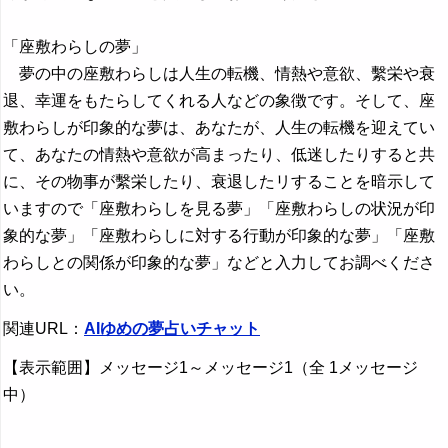
「座敷わらしの夢」
夢の中の座敷わらしは人生の転機、情熱や意欲、繫栄や衰
退、幸運をもたらしてくれる人などの象徴です。そして、座
敷わらしが印象的な夢は、あなたが、人生の転機を迎えてい
て、あなたの情熱や意欲が高まったり、低迷したりすると共
に、その物事が繫栄したり、衰退したリすることを暗示して
いますので「座敷わらしを見る夢」「座敷わらしの状況が印
象的な夢」「座敷わらしに対する行動が印象的な夢」「座敷
わらしとの関係が印象的な夢」などと入力してお調べくださ
い。
関連URL：
AIゆめの夢占いチャット
【表示範囲】メッセージ1～メッセージ1（全 1メッセージ
中）