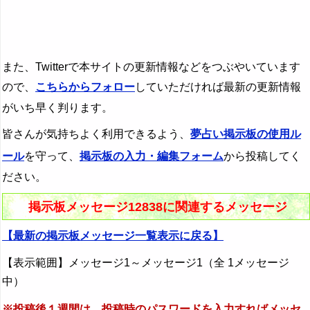
また、Twitterで本サイトの更新情報などをつぶやいています
ので、
こちらからフォロー
していただければ最新の更新情報
がいち早く判ります。
皆さんが気持ちよく利用できるよう、
夢占い掲示板の使用ル
ール
を守って、
掲示板の入力・編集フォーム
から投稿してく
ださい。
掲示板メッセージ12838に関連するメッセージ
【最新の掲示板メッセージ一覧表示に戻る】
【表示範囲】メッセージ1～メッセージ1（全 1メッセージ
中）
※投稿後１週間は、投稿時のパスワードを入力すればメッセ