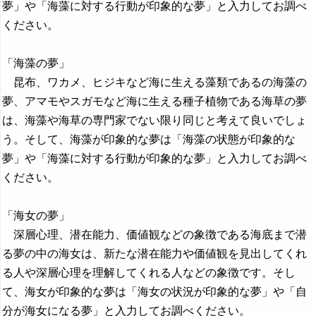
夢」や「海藻に対する行動が印象的な夢」と入力してお調べ
ください。
「海藻の夢」
昆布、ワカメ、ヒジキなど海に生える藻類であるの海藻の
夢、アマモやスガモなど海に生える種子植物である海草の夢
は、海藻や海草の専門家でない限り同じと考えて良いでしょ
う。そして、海藻が印象的な夢は「海藻の状態が印象的な
夢」や「海藻に対する行動が印象的な夢」と入力してお調べ
ください。
「海女の夢」
深層心理、潜在能力、価値観などの象徴である海底まで潜
る夢の中の海女は、新たな潜在能力や価値観を見出してくれ
る人や深層心理を理解してくれる人などの象徴です。そし
て、海女が印象的な夢は「海女の状況が印象的な夢」や「自
分が海女になる夢」と入力してお調べください。