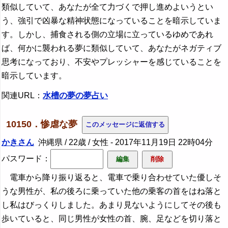
類似していて、あなたが全て力づくで押し進めよいうとい
う、強引で凶暴な精神状態になっていることを暗示していま
す。しかし、捕食される側の立場に立っているゆめであれ
ば、何かに襲われる夢に類似していて、あなたがネガティブ
思考になっており、不安やプレッシャーを感じていることを
暗示しています。
関連URL：
水槽の夢の夢占い
10150．惨虐な夢
かきさん
沖縄県 / 22歳 / 女性 -
2017年11月19日 22時04分
パスワード：
電車から降り振り返ると、電車で乗り合わせていた優しそ
うな男性が、私の後ろに乗っていた他の乗客の首をはね落と
し私はびっくりしました。あまり見ないようにしてその後も
歩いていると、同じ男性が女性の首、腕、足などを切り落と