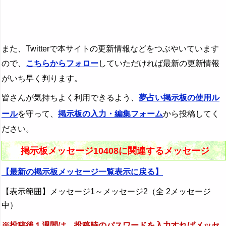
また、Twitterで本サイトの更新情報などをつぶやいています
ので、
こちらからフォロー
していただければ最新の更新情報
がいち早く判ります。
皆さんが気持ちよく利用できるよう、
夢占い掲示板の使用ル
ール
を守って、
掲示板の入力・編集フォーム
から投稿してく
ださい。
掲示板メッセージ10408に関連するメッセージ
【最新の掲示板メッセージ一覧表示に戻る】
【表示範囲】メッセージ1～メッセージ2（全 2メッセージ
中）
※投稿後１週間は、投稿時のパスワードを入力すればメッセ