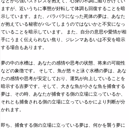
などから強いストレスを抱えて、心身の不調に陥りかけてい
ますが、近いうちに事態が好転して体調も回復することを暗
示しています。また、バラバラになった死体の夢は、あなた
が抱えている秘密がバレてしまうのではないかと不安になっ
ていることを暗示しています。 また、自分の意思や愛情が相
手にうまく伝えられない焦り、ジレンマあるいは不安を暗示
する場合もあります。
夢の中の水槽は、あなたの感情や思考の状態、将来の可能性
などの象徴です。 そして、魚が悠々と泳ぐ水槽の夢は、あな
たの感情や思考が安定しており、運気が向上していることを
暗示する吉夢です。そして、大きな魚が小さな魚を捕食する
夢は、その時、あなたが捕食する側の立場に立っているか、
それとも捕食される側の立場に立っているかにより判断が分
かれます。
即ち、捕食する側の立場に立っている夢は、何かを襲う夢に