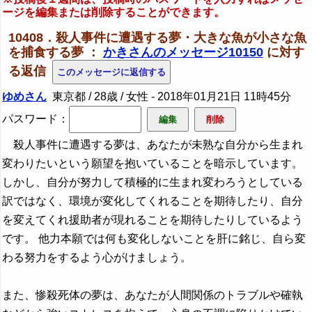
ージを編集または削除することができます。
10408．殺人事件に遭遇する夢・大きな魚が小さな魚
を捕食する夢 ：
かきさんのメッセージ10150
に対す
る返信
ゆめさん
東京都 / 28歳 / 女性 -
2018年01月21日 11時45分
パスワード：
殺人事件に遭遇する夢は、あなたが未熟な自分から生まれ
変わりたいという願望を抱いていることを暗示しています。
しかし、自分が努力して積極的に生まれ変わろうとしている
訳ではなく、環境が変化してくれることを期待したり、自分
を変えてくれ援助者が現れることを期待したりしているよう
です。 他力本願では何も変化しないことを肝に銘じ、自ら変
わる努力をするよう心がけましょう。
また、惨殺死体の夢は、あなたが人間関係のトラブルや確執