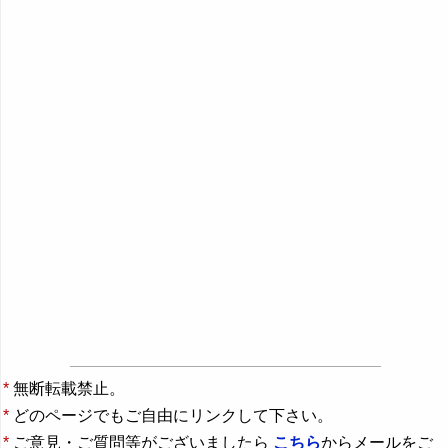
*
無断転載禁止。
*
どのページでもご自由にリンクして下さい。
*
ご意見・ご質問等がございましたら
こちら
からメールをご