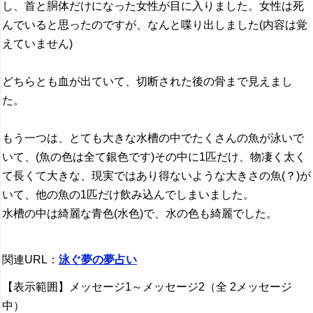
し、首と胴体だけになった女性が目に入りました。女性は死
んでいると思ったのですが、なんと喋り出しました(内容は覚
えていません)
どちらとも血が出ていて、切断された後の骨まで見えまし
た。
もう一つは、とても大きな水槽の中でたくさんの魚が泳いで
いて、(魚の色は全て銀色です)その中に1匹だけ、物凄く太く
て長くて大きな、現実ではあり得ないような大きさの魚(？)が
いて、他の魚の1匹だけ飲み込んでしまいました。
水槽の中は綺麗な青色(水色)で、水の色も綺麗でした。
関連URL：
泳ぐ夢の夢占い
【表示範囲】メッセージ1～メッセージ2（全 2メッセージ
中）