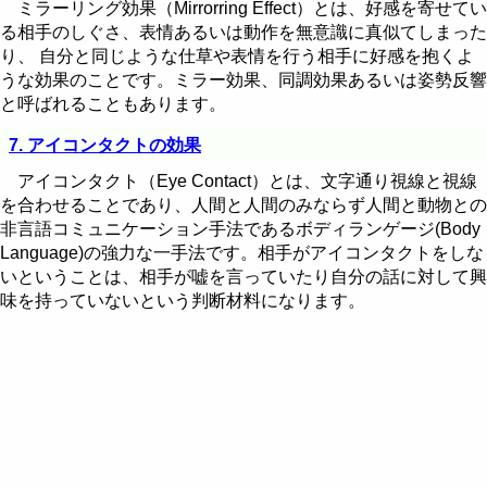
ミラーリング効果（Mirrorring Effect）とは、好感を寄せてい
る相手のしぐさ、表情あるいは動作を無意識に真似てしまった
り、 自分と同じような仕草や表情を行う相手に好感を抱くよ
うな効果のことです。ミラー効果、同調効果あるいは姿勢反響
と呼ばれることもあります。
7. アイコンタクトの効果
アイコンタクト（Eye Contact）とは、文字通り視線と視線
を合わせることであり、人間と人間のみならず人間と動物との
非言語コミュニケーション手法であるボディランゲージ(Body
Language)の強力な一手法です。相手がアイコンタクトをしな
いということは、相手が嘘を言っていたり自分の話に対して興
味を持っていないという判断材料になります。