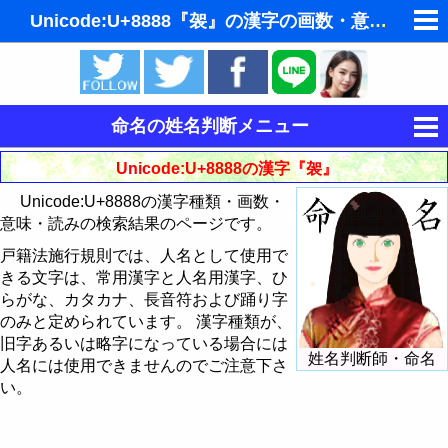
Unicode:U+8888『袈』の漢字の画数・意味・読み
ゆめの夢占い
人気の夢占い
命名の姓名判断メニュー
東洋・西洋占星術
運命を決める姓名
Unicode:U+8888の漢字『袈』
ホラリー占星術
Unicode:U+8888の漢字種類・画数・
姓名判断
意味・読みの検索結果のページです。
手相占いで未来診断
姓名判断で相性占い
戸籍法施行規則では、人名として使用で
きる文字は、常用漢字と人名用漢字、ひ
タロットカードで無料占い
読みから漢字を探す
らがな、カタカナ、長音符および踊り字
飛星派風水で住宅開運
のみと定められています。 漢字種類が、
意味から漢字を探す
旧字あるいは略字になっている場合には
姓名判断師・命名
男と女の心理学と心理テスト
人名には使用できませんのでご注意下さ
画数から漢字・文字を探す
い。
Unicodeから漢字を探す