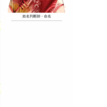
姓名判断師・命名