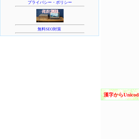
プライバシー・ポリシー
無料SEO対策
漢字からUnic