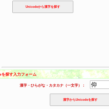
odeを探す入力フォーム
漢字・ひらがな・カタカナ（一文字）：