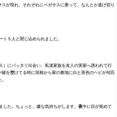
サスが現れ、それぞれにペガサスに乗って、なんとか逃げ切り
ート５人と閉じ込められました。
友人）にバッタリ出会い、私達家族を友人の実家へ誘われて行
が鍵を
空
けてる時に垣根から家の敷地に白と茶色のヘビが何匹
た。
めました。ちょっと、嫌な気持ちがします。
夜
中に目が覚めて