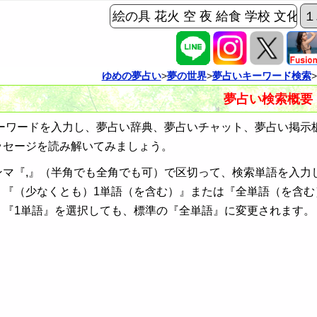
ゆめの夢占い
>
夢の世界
>
夢占いキーワード検索
夢占い検索概要
ワードを入力し、夢占い辞典、夢占いチャット、夢占い掲示
ッセージを読み解いてみましょう。
ンマ『,』（半角でも全角でも可）で区切って、検索単語を入力
、『（少なくとも）1単語（を含む）』または『全単語（を含む
、『1単語』を選択しても、標準の『全単語』に変更されます。