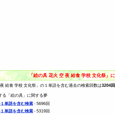
「絵の具 花火 空 夜 給食 学校 文化祭
 夜 給食 学校 文化祭」の１単語を含む過去の検索回数は
3204回
する「絵の具」に関する夢
の１単語を含む検索
- 5696回
の１単語を含む検索
- 5319回