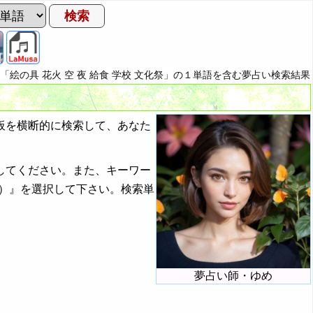
>「絵の具 花火 空 夜 給食 学校 文化祭」の１単語を含む夢占い検索結果
板を横断的に検索して、あなた
してください。また、キーワー
）』を選択して下さい。検索単
夢占い師・ゆめ