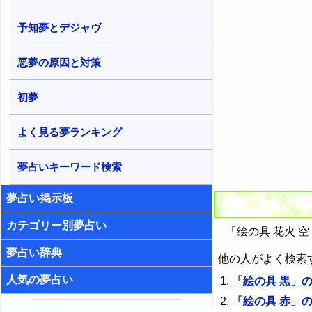
予知夢とデジャヴ
悪夢の原因と対策
初夢
よく見る夢ランキング
夢占いキーワード検索
夢占い掲示板
カテゴリー別夢占い
「絵の具 花火 空
夢占い辞典
他の人がよく検索
人気の夢占い
「絵の具 黒」
「絵の具 赤」