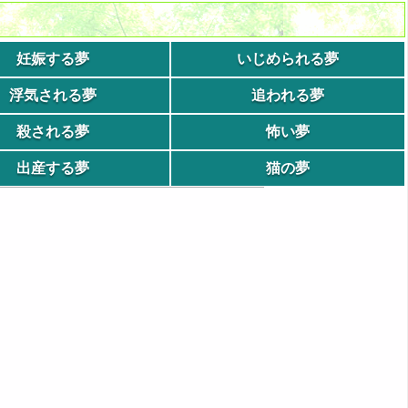
妊娠する夢
いじめられる夢
浮気される夢
追われる夢
殺される夢
怖い夢
出産する夢
猫の夢