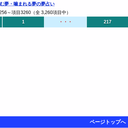
む夢・噛まれる夢の夢占い
6～項目3260（全 3,260項目中）
1
・・・
217
ページトップへ