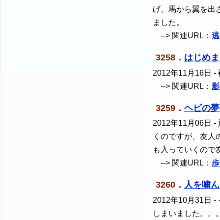
げ、馬から翼を出
ました。
--> 関連URL：
逃
3258．
はじめま
2012年11月16日
-
--> 関連URL：
影
3259．
ヘビの夢
2012年11月06日
-
くのですが、友人
も入っていくので
--> 関連URL：
歩
3260．
人を噛ん
2012年10月31日
-
しまいました。。